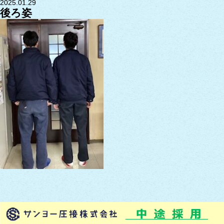
2025.01.29
後ろ姿