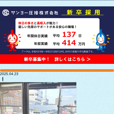
2025.04.23
ｌ