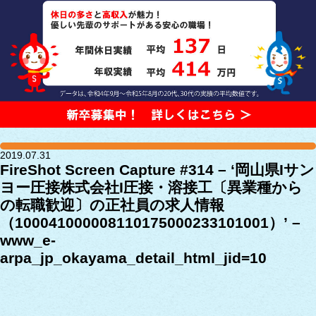
2019.07.31
FireShot Screen Capture #314 – ‘岡山県Iサン
ヨー圧接株式会社I圧接・溶接工〔異業種から
の転職歓迎〕の正社員の求人情報
（100041000008110175000233101001）’ –
www_e-
arpa_jp_okayama_detail_html_jid=10